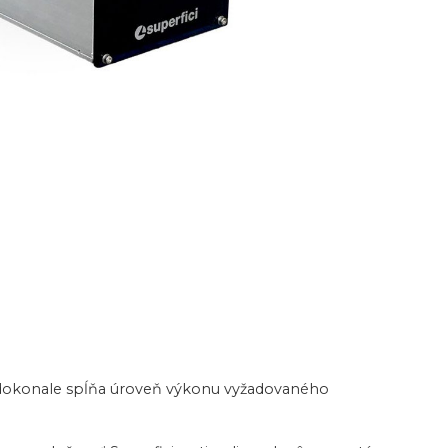
i dokonale spĺňa úroveň výkonu vyžadovaného