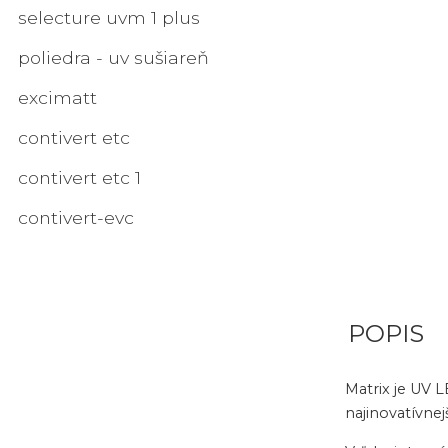
selecture uvm 1 plus
poliedra - uv sušiareň
excimatt
contivert etc
contivert etc 1
contivert-evc
POPIS
Matrix je UV 
najinovatívne