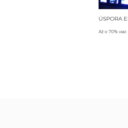
ÚSPORA E
Až o 70% viac