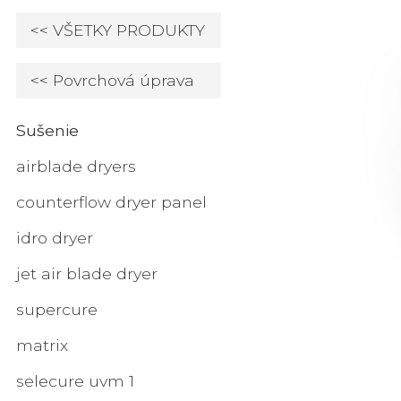
<< VŠETKY PRODUKTY
<< Povrchová úprava
Sušenie
airblade dryers
counterflow dryer panel
idro dryer
jet air blade dryer
supercure
matrix
selecure uvm 1