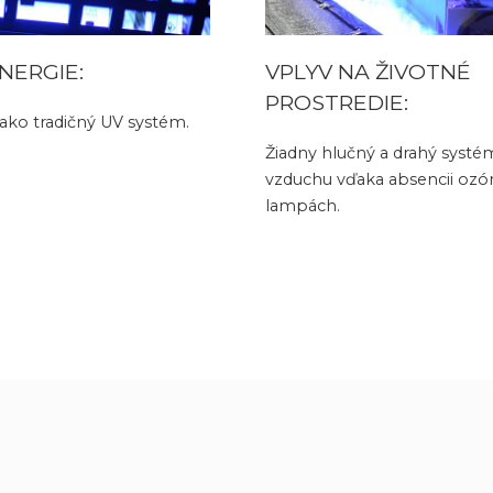
NERGIE:
VPLYV NA ŽIVOTNÉ
PROSTREDIE:
 ako tradičný UV systém.
Žiadny hlučný a drahý systé
vzduchu vďaka absencii ozó
lampách.