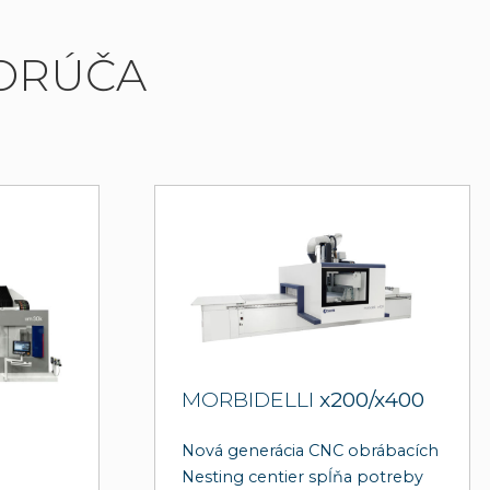
PORÚČA
MORBIDELLI
x200/x400
Nová generácia CNC obrábacích
Nesting centier spĺňa potreby