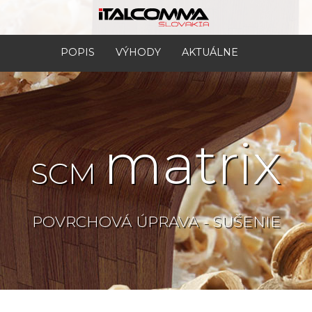
POPIS
VÝHODY
AKTUÁLNE
matrix
SCM
POVRCHOVÁ ÚPRAVA - SUŠENIE