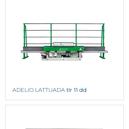
ADELIO LATTUADA
tlr 11 dd