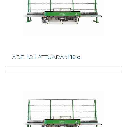
ADELIO LATTUADA
tl 10 c