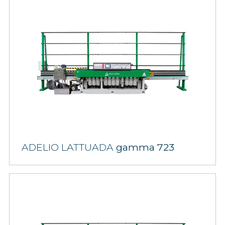
ADELIO LATTUADA
gamma 723