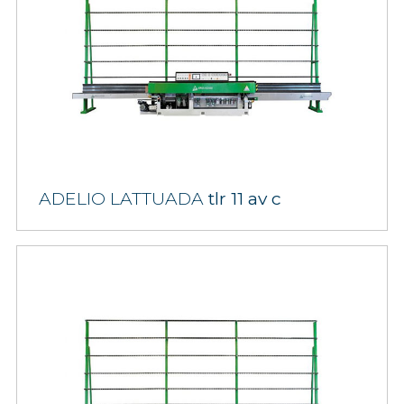
ADELIO LATTUADA
tlr 11 av c