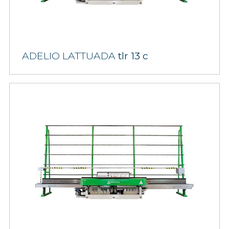
ADELIO LATTUADA
tlr 13 c