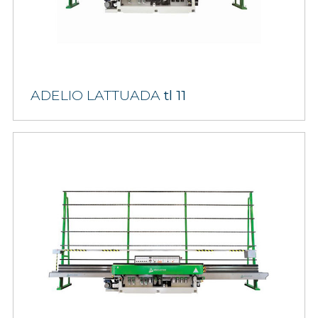
ADELIO LATTUADA
tl 11