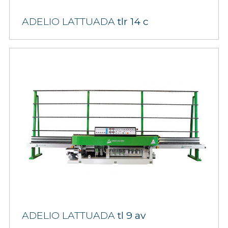
ADELIO LATTUADA
tlr 14 c
ADELIO LATTUADA
tl 9 av