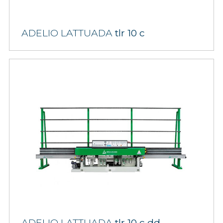
ADELIO LATTUADA
tlr 10 c
ADELIO LATTUADA
tlr 10 c dd