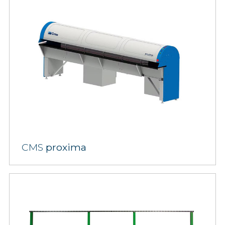
CMS
proxima