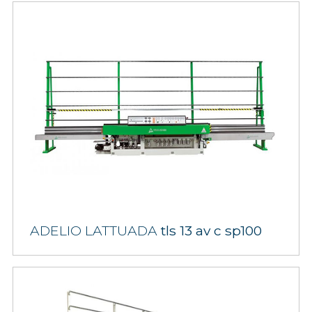
ADELIO LATTUADA
tls 13 av c sp100