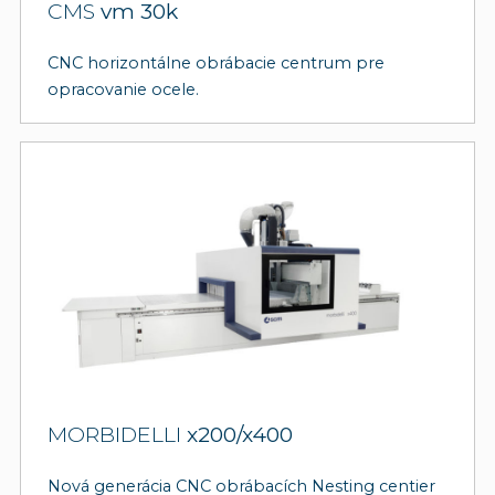
CMS
vm 30k
CNC horizontálne obrábacie centrum pre
opracovanie ocele.
MORBIDELLI
x200/x400
Nová generácia CNC obrábacích Nesting centier