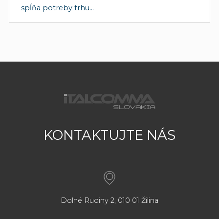
spĺňa potreby trhu...
KONTAKTUJTE NÁS
Dolné Rudiny 2, 010 01 Žilina