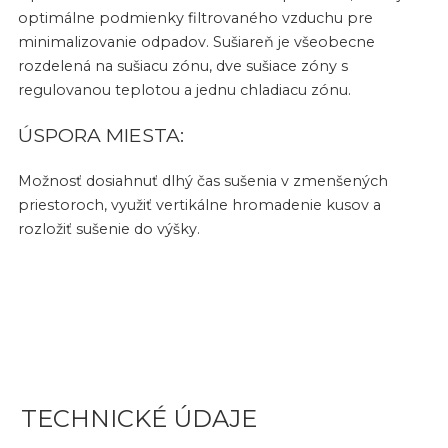
optimálne podmienky filtrovaného vzduchu pre
minimalizovanie odpadov. Sušiareň je všeobecne
rozdelená na sušiacu zónu, dve sušiace zóny s
regulovanou teplotou a jednu chladiacu zónu.
ÚSPORA MIESTA:
Možnosť dosiahnuť dlhý čas sušenia v zmenšených
priestoroch, využiť vertikálne hromadenie kusov a
rozložiť sušenie do výšky.
TECHNICKÉ ÚDAJE