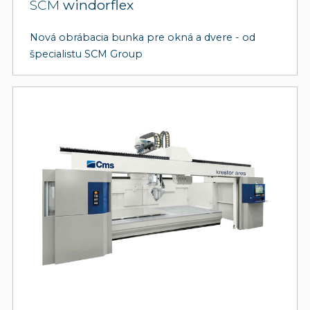
SCM
windorflex
Nová obrábacia bunka pre okná a dvere - od
špecialistu SCM Group