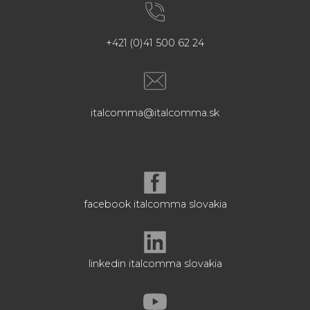
+421 (0)41 500 62 24
italcomma@italcomma.sk
facebook italcomma slovakia
linkedin italcomma slovakia