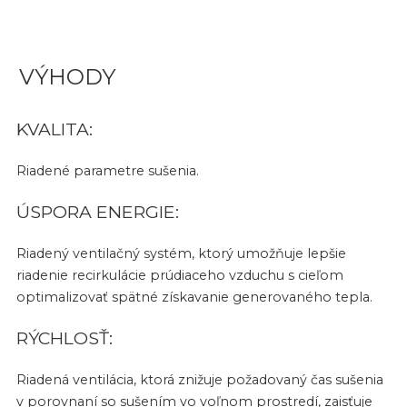
VÝHODY
KVALITA:
Riadené parametre sušenia.
ÚSPORA ENERGIE:
Riadený ventilačný systém, ktorý umožňuje lepšie
riadenie recirkulácie prúdiaceho vzduchu s cieľom
optimalizovať spätné získavanie generovaného tepla.
RÝCHLOSŤ:
Riadená ventilácia, ktorá znižuje požadovaný čas sušenia
v porovnaní so sušením vo voľnom prostredí, zaisťuje