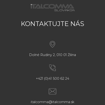
KONTAKTUJTE NÁS
Dolné Rudiny 2, 010 01 Žilina
+421 (0)41 500 62 24
italcomma@italcomma.sk