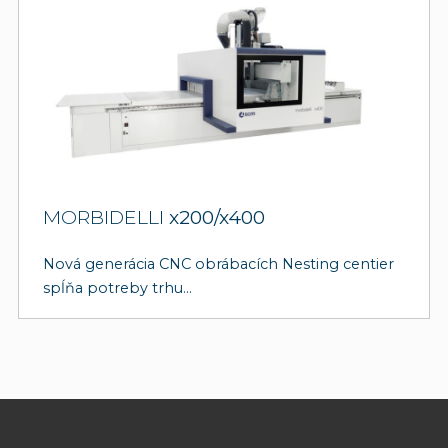
MORBIDELLI
x200/x400
Nová generácia CNC obrábacích Nesting centier
spĺňa potreby trhu...