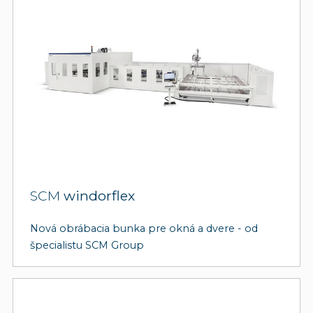
SCM
windorflex
Nová obrábacia bunka pre okná a dvere - od
špecialistu SCM Group