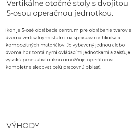
Vertikálne otočné stoly s dvojitou
5-osou operačnou jednotkou.
ikon je 5-osé obrábacie centrum pre obrábanie tvarov s
dvoma vertikálnymi stolmi na spracovanie hliníka a
kompozitných materiálov. Je vybavený jednou alebo
dvoma horizontálnymi ovládacími jednotkami a zaisťuje
vysokú produktivitu. ikon umožňuje operátorovi
kompletne sledovať celú pracovnú oblasť.
VÝHODY