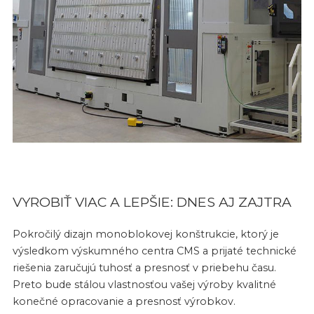
VYROBIŤ VIAC A LEPŠIE: DNES AJ ZAJTRA
Pokročilý dizajn monoblokovej konštrukcie, ktorý je
výsledkom výskumného centra CMS a prijaté technické
riešenia zaručujú tuhosť a presnosť v priebehu času.
Preto bude stálou vlastnosťou vašej výroby kvalitné
konečné opracovanie a presnosť výrobkov.