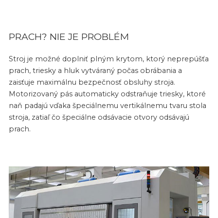
PRACH? NIE JE PROBLÉM
Stroj je možné doplniť plným krytom, ktorý neprepúšťa
prach, triesky a hluk vytváraný počas obrábania a
zaisťuje maximálnu bezpečnosť obsluhy stroja.
Motorizovaný pás automaticky odstraňuje triesky, ktoré
naň padajú vďaka špeciálnemu vertikálnemu tvaru stola
stroja, zatiaľ čo špeciálne odsávacie otvory odsávajú
prach.