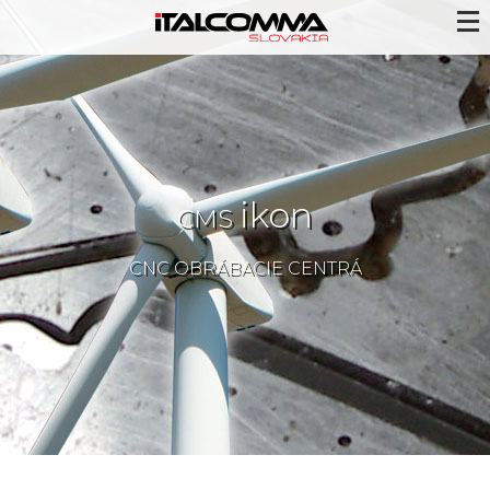
ikon
CMS
CNC OBRÁBACIE CENTRÁ