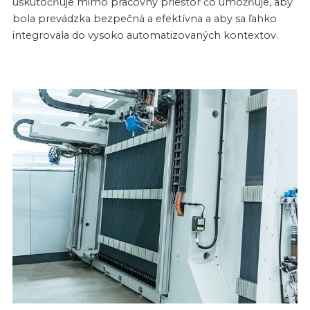
uskutočňuje mimo pracovný priestor čo umožňuje, aby
bola prevádzka bezpečná a efektívna a aby sa ľahko
integrovala do vysoko automatizovaných kontextov.