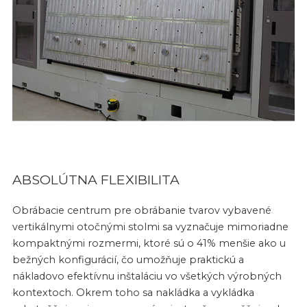
ABSOLÚTNA FLEXIBILITA
Obrábacie centrum pre obrábanie tvarov vybavené
vertikálnymi otočnými stolmi sa vyznačuje mimoriadne
kompaktnými rozmermi, ktoré sú o 41% menšie ako u
bežných konfigurácií, čo umožňuje praktickú a
nákladovo efektívnu inštaláciu vo všetkých výrobných
kontextoch. Okrem toho sa nakládka a vykládka