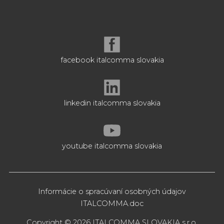
facebook italcomma slovakia
linkedin italcomma slovakia
youtube italcomma slovakia
Informácie o spracúvaní osobných údajov
ITALCOMMA.doc
Copyright © 2026 ITALCOMMA SLOVAKIA s.r.o.