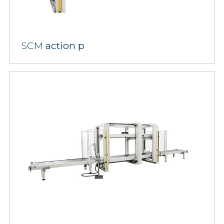
SCM
action p