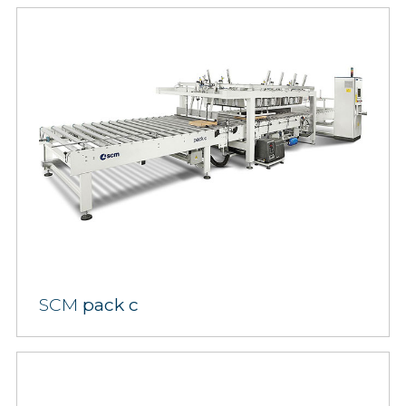
SCM
pack c