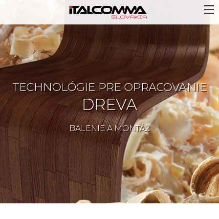
TECHNOLÓGIE PRE OPRACOVANIE
DREVA
BALENIE A MONTÁŽ