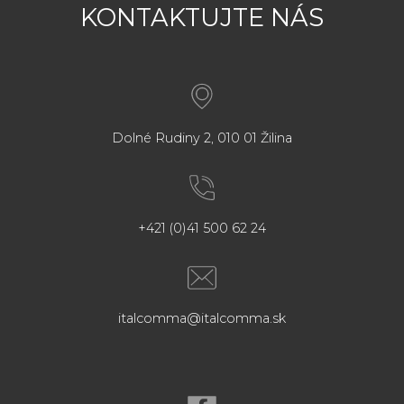
KONTAKTUJTE NÁS
Dolné Rudiny 2, 010 01 Žilina
+421 (0)41 500 62 24
italcomma@italcomma.sk