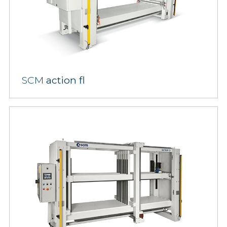
SCM
action fl