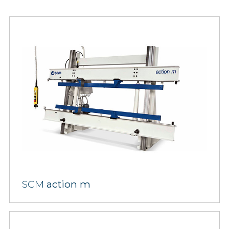
SCM
action m