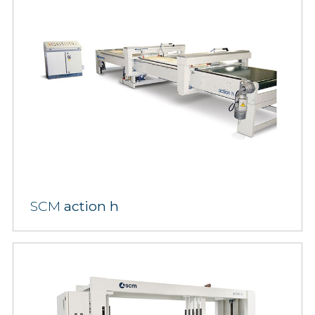
SCM
action h